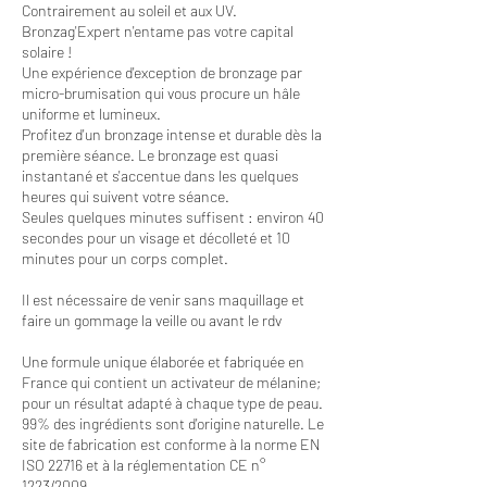
Contrairement au soleil et aux UV.
Bronzag'Expert n'entame pas votre capital
solaire !
Une expérience d'exception de bronzage par
micro-brumisation qui vous procure un hâle
uniforme et lumineux.
Profitez d'un bronzage intense et durable dès la
première séance. Le bronzage est quasi
instantané et s'accentue dans les quelques
heures qui suivent votre séance.
Seules quelques minutes suffisent : environ 40
secondes pour un visage et décolleté et 10
minutes pour un corps complet.
Il est nécessaire de venir sans maquillage et
faire un gommage la veille ou avant le rdv
Une formule unique élaborée et fabriquée en
France qui contient un activateur de mélanine;
pour un résultat adapté à chaque type de peau.
99% des ingrédients sont d'origine naturelle. Le
site de fabrication est conforme à la norme EN
ISO 22716 et à la réglementation CE n°
1223/2009.