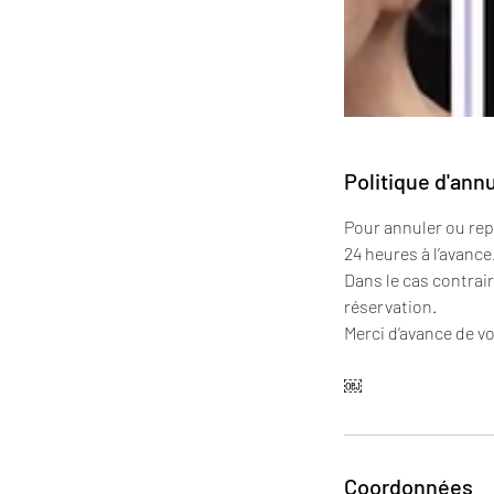
Politique d'ann
Pour annuler ou re
24 heures à l’avance
Dans le cas contrai
réservation.
Merci d’avance de 
￼
Coordonnées