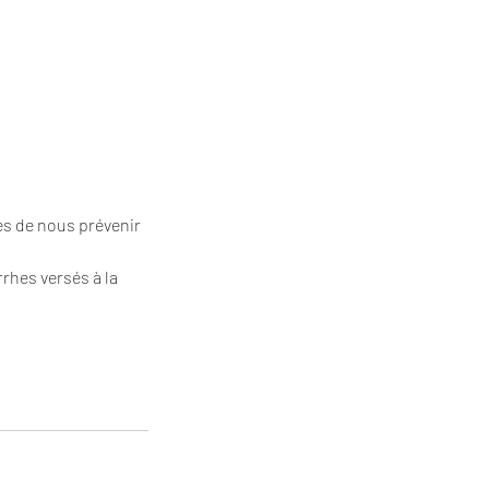
s de nous prévenir
rhes versés à la