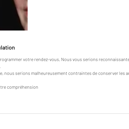
ulation
programmer votre rendez-vous, Nous vous serions reconnaissante
.
re, nous serions malheureusement contraintes de conserver les ar
votre compréhension