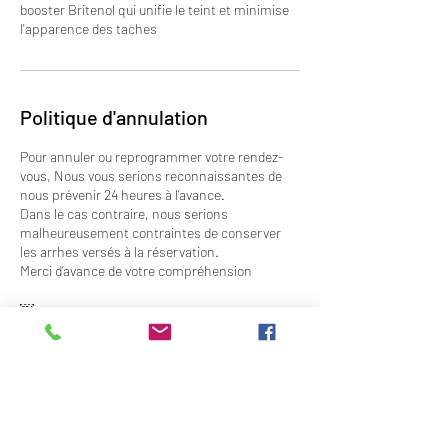
booster Britenol qui unifie le teint et minimise
l'apparence des taches
Politique d'annulation
Pour annuler ou reprogrammer votre rendez-
vous, Nous vous serions reconnaissantes de
nous prévenir 24 heures à l’avance.
Dans le cas contraire, nous serions
malheureusement contraintes de conserver
les arrhes versés à la réservation.
Merci d’avance de votre compréhension
￼
Coordonnées
3 Rue Docteur Stephanopoli, Ajaccio, France