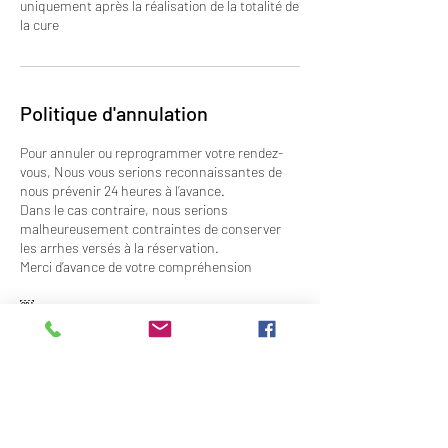
uniquement après la réalisation de la totalité de
la cure
Politique d'annulation
Pour annuler ou reprogrammer votre rendez-
vous, Nous vous serions reconnaissantes de
nous prévenir 24 heures à l’avance.
Dans le cas contraire, nous serions
malheureusement contraintes de conserver
les arrhes versés à la réservation.
Merci d’avance de votre compréhension
￼
Coordonnées
3 Rue Docteur Stephanopoli, Ajaccio, France