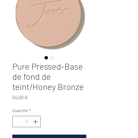
Pure Pressed-Base
de fond de
teint/Honey Bronze
Prix
54,00 €
Quantité
*