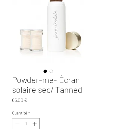
Powder-me- Écran
solaire sec/ Tanned
Prix
65,00 €
Quantité
*