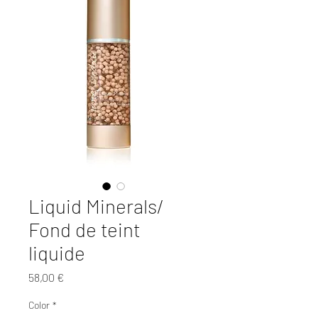
Liquid Minerals/
Fond de teint
liquide
Prix
58,00 €
Color
*