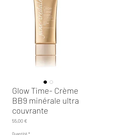
Glow Time- Crème
BB9 minérale ultra
couvrante
Prix
55,00 €
Quantité
*