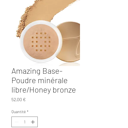
Amazing Base-
Poudre minérale
libre/Honey bronze
Prix
52,00 €
Quantité
*