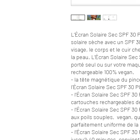
L’Écran Solaire Sec SPF 30
solaire sèche avec un SPF 30
visage, le corps et le cuir ch
la peau. L’Écran Solaire S
porté seul ou sur votre maq
rechargeable 100% vegan.
- la tête magnétique du pin
l'Écran Solaire Sec SPF 30
- l’Écran Solaire Sec SPF 
cartouches rechargeables 
- l’Écran Solaire Sec SPF 
aux poils souples, vegan, qu
parfaitement uniforme de la
- l’Écran Solaire Sec SPF 30
jusqu’à 40 minutes, convient