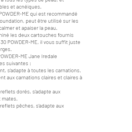
les et acnéiques.
30 POWDER-ME qui est recommandé
oundation, peut être utilisé sur les
calmer et apaiser la peau.
miné les deux cartouches fournis
 30 POWDER-ME, il vous suffit juste
arges.
 POWDER-ME Jane Iredale
es suivantes :
, s’adapte à toutes les carnations.
t aux carnations claires et claires à
reflets dorés, s’adapte aux
t mates.
reflets pêches, s’adapte aux