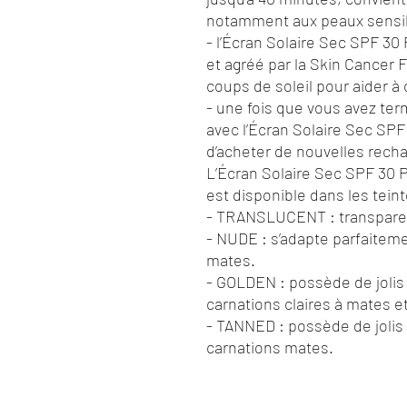
notamment aux peaux sensib
- l’Écran Solaire Sec SPF 
et agréé par la Skin Cancer F
coups de soleil pour aider à 
- une fois que vous avez ter
avec l’Écran Solaire Sec SPF
d’acheter de nouvelles rech
L’Écran Solaire Sec SPF 30
est disponible dans les teint
- TRANSLUCENT : transparent
- NUDE : s’adapte parfaitemen
mates.
- GOLDEN : possède de jolis 
carnations claires à mates e
- TANNED : possède de jolis 
carnations mates.